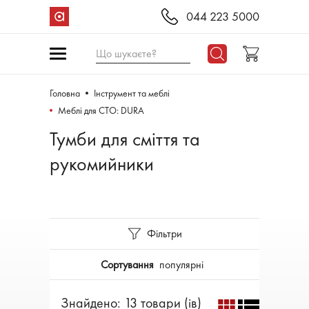
044 223 5000
Що шукаєте?
Головна
Інструмент та меблі
Меблі для СТО: DURA
Тумби для сміття та
рукомийники
Фільтри
Сортування
популярні
Знайдено: 13 товари (ів)