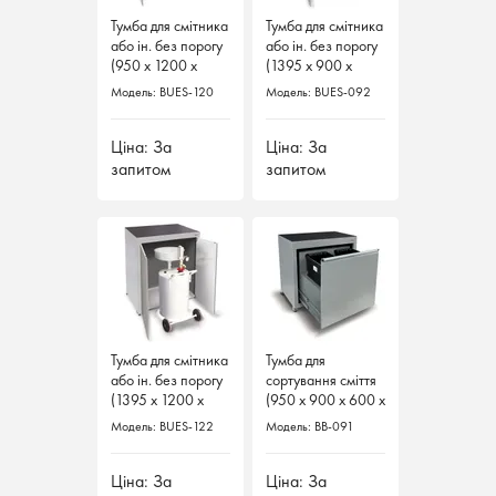
Тумба для смітника
Тумба для смітника
Тумба для смітника
Тумба для смітника
або ін. без порогу
або ін. без порогу
або ін. без порогу
або ін. без порогу
(950 х 1200 х
(950 х 1200 х
(1395 х 900 х
(1395 х 900 х
600)
600)
900)
900)
Модель: BUES-120
Модель: BUES-120
Модель: BUES-092
Модель: BUES-092
Ціна: За
Ціна: За
Ціна: За
Ціна: За
запитом
запитом
запитом
запитом
Тумба для смітника
Тумба для смітника
Тумба для
Тумба для
або ін. без порогу
або ін. без порогу
сортування сміття
сортування сміття
(1395 х 1200 х
(1395 х 1200 х
(950 х 900 х 600 х
(950 х 900 х 600 х
900)
900)
2)
2)
Модель: BUES-122
Модель: BUES-122
Модель: BB-091
Модель: BB-091
Ціна: За
Ціна: За
Ціна: За
Ціна: За