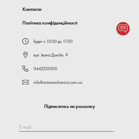
Контакти
Політика конфіденційності
Будні з 10:00 до 17:00
вул. Івана Дзюби, 9
0442235000
info@automechanica.com.ua
Підписатись на розсилку
E-mail