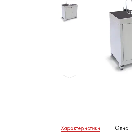
Бронеавтомобілі
Електромобілі
Характеристики
Опис