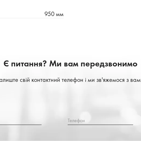
950 мм
Є питання? Ми вам передзвонимо
алиште свій контактний телефон і ми зв'яжемося з вам
Телефон