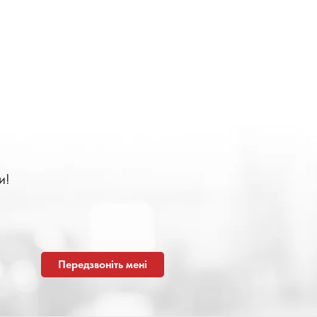
и!
Передзвоніть мені