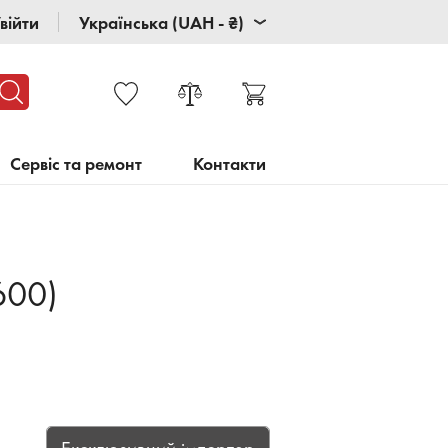
війти
Українська (UAH - ₴)
Сервіс та ремонт
Контакти
600)