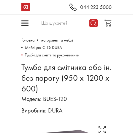
044 223 5000
Що шукаєте?
Головна
Інструмент та меблі
Меблі для СТО: DURA
Тумби для сміття та рукомийники
Тумба для смітника або ін.
без порогу (950 х 1200 х
600)
Модель: BUES-120
Виробник:
DURA