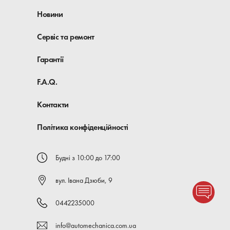
Новини
Сервіс та ремонт
Гарантії
F.A.Q.
Контакти
Політика конфіденційності
Будні з 10:00 до 17:00
вул. Івана Дзюби, 9
0442235000
info@automechanica.com.ua