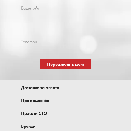
Ваше ім'я
Телефон
Передзвоніть мені
Доставка та оплата
Про компанію
Проєкти СТО
Бренди