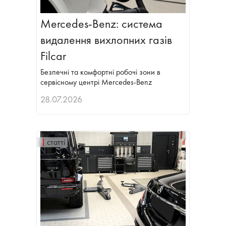
Mercedes-Benz: система
видалення вихлопних газів
Filcar
Безпечні та комфортні робочі зони в
сервісному центрі Mercedes-Benz
28.07.2026
статті