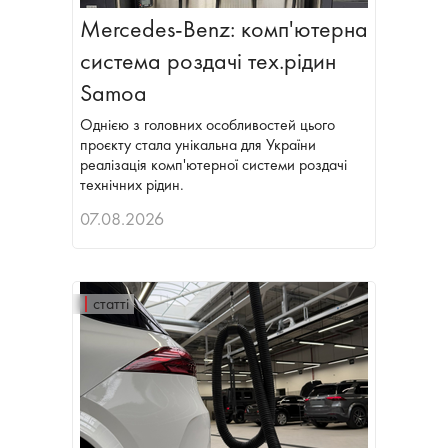
Mercedes-Benz: комп'ютерна
система роздачі тех.рідин
Samoa
Однією з головних особливостей цього
проєкту стала унікальна для України
реалізація комп'ютерної системи роздачі
технічних рідин.
07.08.2026
статті