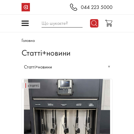
044 223 5000
Що шукаєте?
Головна
Статті+новини
Статті+новини
статті