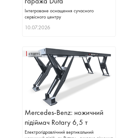
гаража Dura
Інтегроване оснащення сучасного
сервісного центру
10.07.2026
статті
Mercedes-Benz: ножичний
підіймач Rotary 6,5 т
Електрогідравлічний вертикальний