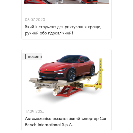
06.07.2020
Який інструмент для рихтування краще,
ручний або гідравлічний?
новини
17.09.2025
Автомеханіка ексклюзивний імпортер Car
Bench International S.p.A.