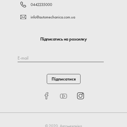
0442235000
info@automechanica.com.ua
Підписатись на розсилку
E-mail
Підписатися
© 2020, Автомеханіка