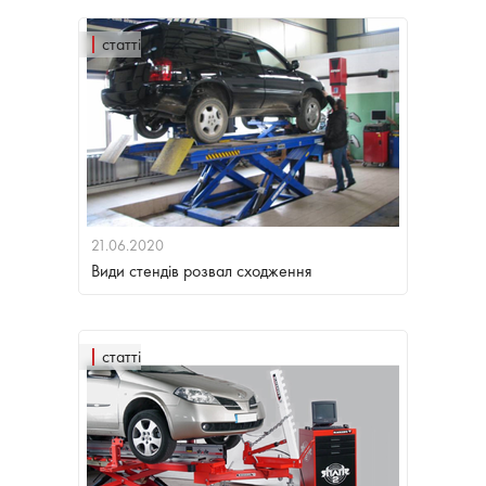
статті
21.06.2020
Види стендів розвал сходження
статті