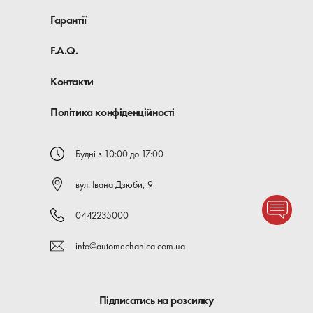
Гарантії
F.A.Q.
Контакти
Політика конфіденційності
Будні з 10:00 до 17:00
вул. Івана Дзюби, 9
0442235000
info@automechanica.com.ua
Підписатись на розсилку