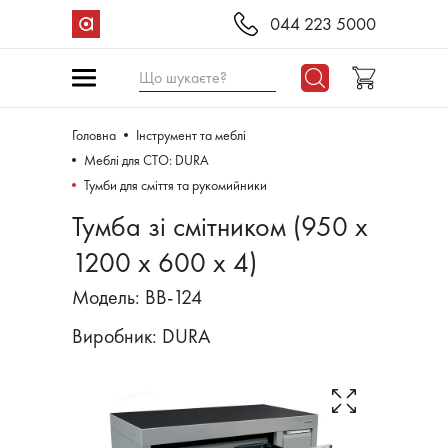
044 223 5000
Що шукаєте?
Головна
Інструмент та меблі
Меблі для СТО: DURA
Тумби для сміття та рукомийники
Тумба зі смітником (950 х
1200 х 600 х 4)
Модель: BB-124
Виробник:
DURA