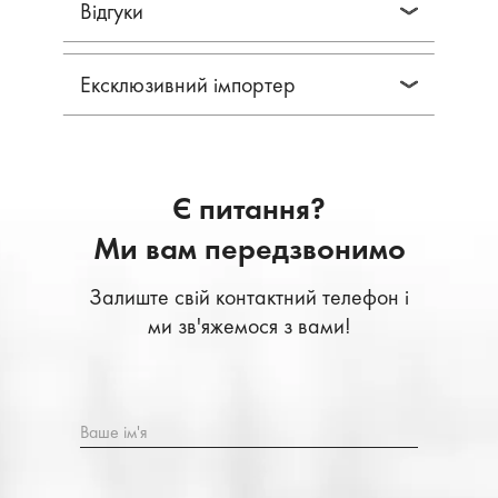
Відгуки
Ексклюзивний імпортер
Є питання?
Ми вам передзвонимо
Залиште свій контактний телефон і
ми зв'яжемося з вами!
Ваше ім'я