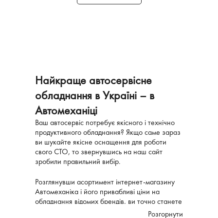
Найкраще автосервісне
обладнання в Україні
–
в
Автомеханіці
Ваш автосервіс потребує якісного і технічно
продуктивного обладнання? Якщо саме зараз
ви шукайте якісне оснащення для роботи
свого СТО, то звернувшись на наш сайт
зробили правильний вибір.
Розглянувши асортимент інтернет-магазину
Автомеханіка і його привабливі ціни на
обладнання відомих брендів, ви точно станете
нашим постійним клієнтом.
Розгорнути