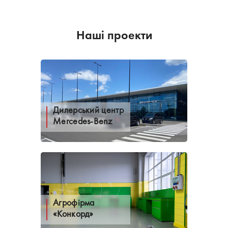
Наші проекти
Дилерський центр
Mercedes-Benz
Агрофірма
«Конкорд»