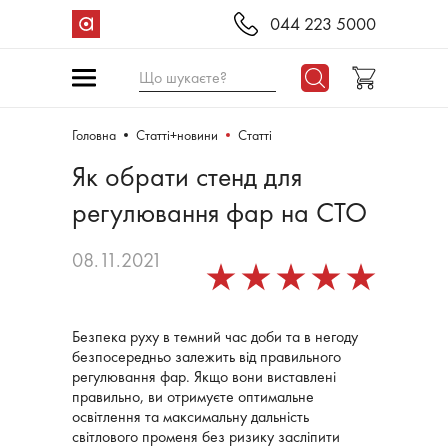
044 223 5000
Що шукаєте?
Головна
Статті+новини
Статті
Як обрати стенд для
регулювання фар на СТО
08.11.2021
Безпека руху в темний час доби та в негоду
безпосередньо залежить від правильного
регулювання фар. Якщо вони виставлені
правильно, ви отримуєте оптимальне
освітлення та максимальну дальність
світлового променя без ризику засліпити