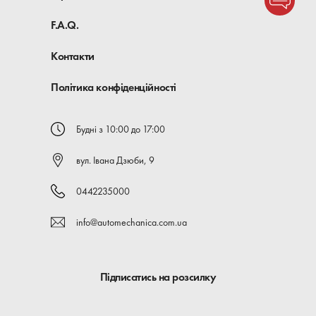
F.A.Q.
Контакти
Політика конфіденційності
Будні з 10:00 до 17:00
вул. Івана Дзюби, 9
0442235000
info@automechanica.com.ua
Підписатись на розсилку