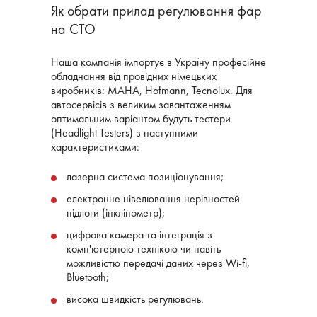
Як обрати прилад регулювання фар
на СТО
Наша компанія імпортує в Україну професійне
обладнання від провідних німецьких
виробників: MAHA, Hofmann, Tecnolux. Для
автосервісів з великим завантаженням
оптимальним варіантом будуть тестери
(Headlight Testers) з наступними
характеристиками:
лазерна система позиціонування;
електронне нівелювання нерівностей
підлоги (інклінометр);
цифрова камера та інтеграція з
комп'ютерною технікою чи навіть
можливістю передачі даних через Wi-fi,
Bluetooth;
висока швидкість регулювань.