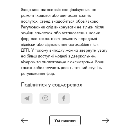
Якщо ваш автосервіс спеціалізується на
ремонті ходової або шиномонтажних
послугах, стенд знадобиться обов'язково.
Регулювання слід виконувати не тільки після
заміни лампочок або встановлення нових
фар, але також після ремонту передньої
підвіски або відновлення автомобіля після
ДТП. У такому випадку можна звернути увагу
на більш доступні моделі з дзеркальним
візиром та аналоговими люксметрами. Вони
також забезпечують досить точний ступінь
регулювання фар.
Поділитися у соцмережах
Усі новини