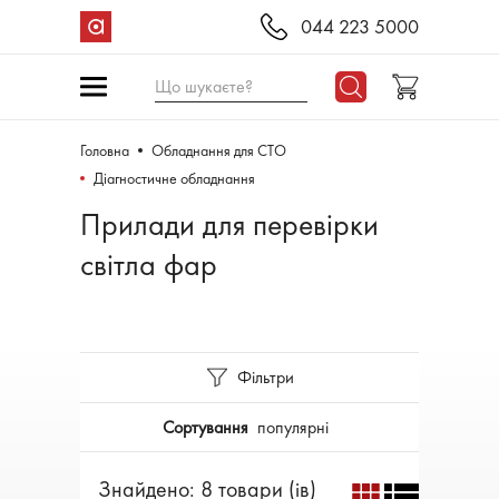
044 223 5000
Що шукаєте?
Головна
Обладнання для СТО
Діагностичне обладнання
Прилади для перевірки
світла фар
Фільтри
Сортування
популярні
Знайдено: 8 товари (ів)