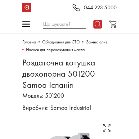
044 223 5000
Що шукаєте?
Головна
Обладнання для СТО
Заміна олив
Насоси для перекачування масла
Роздаточна котушка
двохопорна 501200
Samoa Іспанія
Модель: 501200
Виробник:
Samoa Industrial