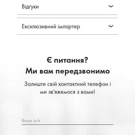
Відгуки
Ексклюзивний імпортер
Є питання?
Ми вам передзвонимо
Залиште свій контактний телефон і
ми зв'яжемося з вами!
Ваше ім'я