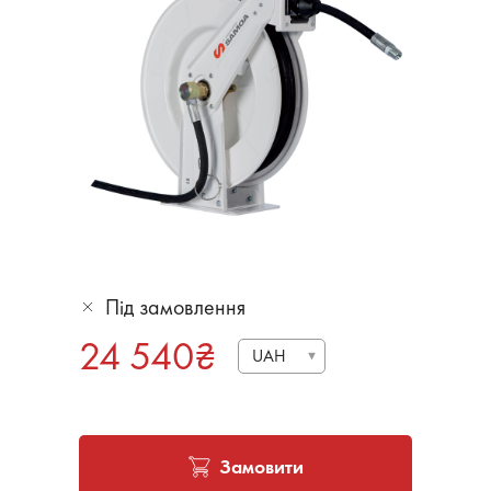
Під замовлення
24 540
₴
UAH
Замовити