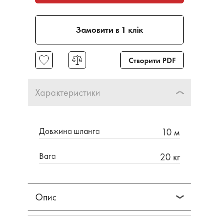
Замовити в 1 клік
Створити PDF
Характеристики
Довжина шланга
10 м
Вага
20 кг
Опис