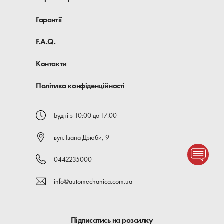
Гарантії
F.A.Q.
Контакти
Політика конфіденційності
Будні з 10:00 до 17:00
вул. Івана Дзюби, 9
0442235000
info@automechanica.com.ua
Підписатись на розсилку