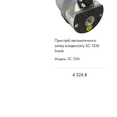
Пристрій автоматичного
зливу конденсату SC-12M
Італія
Модель: SC-12M
4 524 ₴