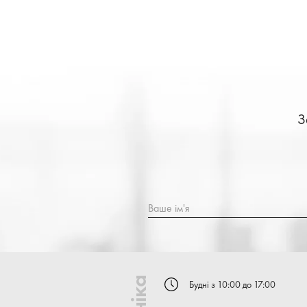
З
Ваше ім'я
Будні з 10:00 до 17:00