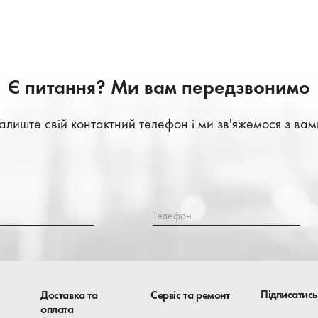
Є питання? Ми вам передзвонимо
алиште свій контактний телефон і ми зв'яжемося з вам
Телефон
Підписатись
Доставка та
Сервіс та ремонт
оплата