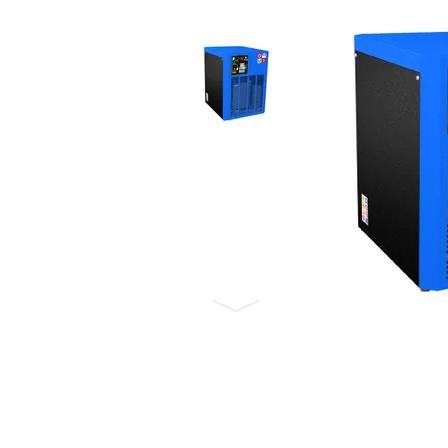
Бронеавтомобілі
Електромобілі