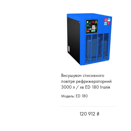
Висушувач стисненого
повітря рефрижераторний
3000 л / хв ED 180 Італія
Модель: ED 180
120 912 ₴