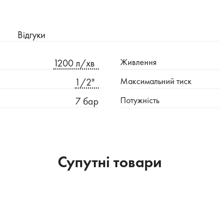
Відгуки
Живлення
1200 л/хв
Максимальний тиск
1/2"
Потужність
7 бар
Супутні товари