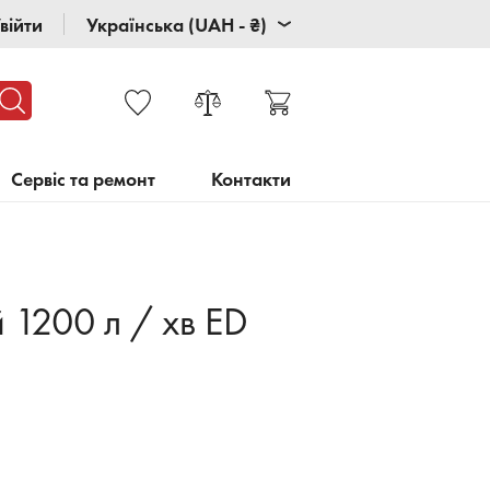
війти
Українська (UAH - ₴)
Сервіс та ремонт
Контакти
1200 л / хв ED