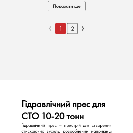
Показати ще
1
2
Гідравлічний прес для
СТО 10-20 тонн
Гідравлічний прес – пристрій для створення
стискаючих зусиль, розроблений наприкінці