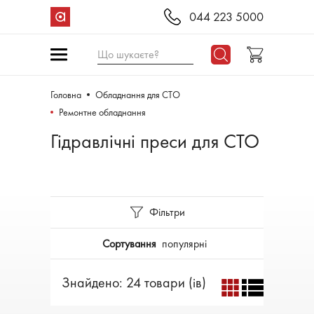
044 223 5000
Що шукаєте?
Головна
Обладнання для СТО
Ремонтне обладнання
Гідравлічні преси для СТО
Фільтри
Сортування
популярні
Знайдено: 24 товари (ів)