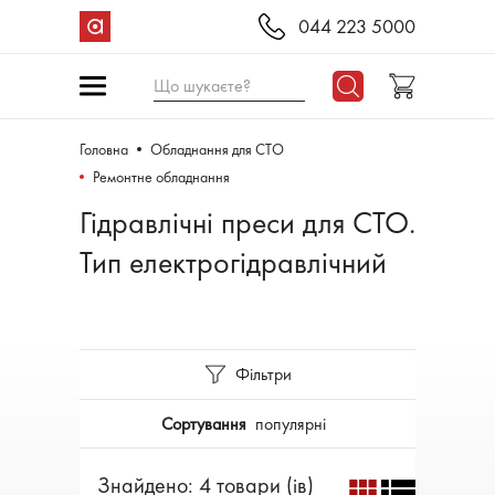
044 223 5000
Що шукаєте?
Головна
Обладнання для СТО
Ремонтне обладнання
Гідравлічні преси для СТО.
Тип електрогідравлічний
Фільтри
Сортування
популярні
Знайдено: 4 товари (ів)