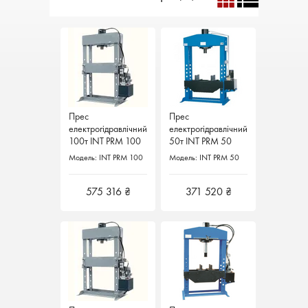
Прес
Прес
Прес
Прес
електрогідравлічний
електрогідравлічний
електрогідравлічний
електрогідравлічний
100т INT PRM 100
100т INT PRM 100
50т INT PRM 50
50т INT PRM 50
Італія
Італія
Werther Італія
Werther Італія
Модель: INT PRM 100
Модель: INT PRM 100
Модель: INT PRM 50
Модель: INT PRM 50
575 316 ₴
575 316 ₴
371 520 ₴
371 520 ₴