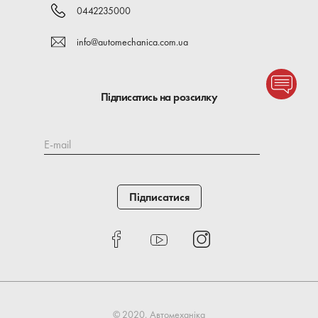
0442235000
info@automechanica.com.ua
Підписатись на розсилку
E-mail
Підписатися
© 2020, Автомеханіка