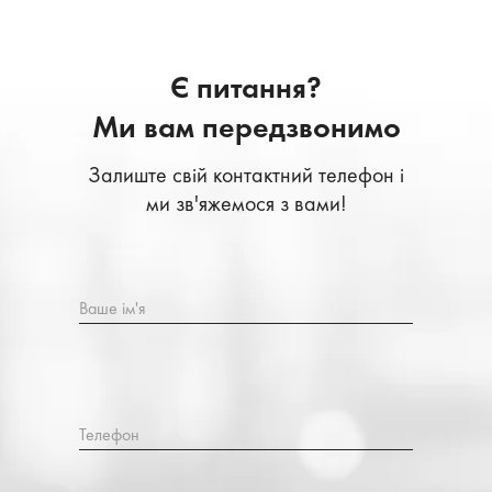
Є питання?
Ми вам передзвонимо
Залиште свій контактний телефон і
ми зв'яжемося з вами!
Ваше ім'я
Телефон