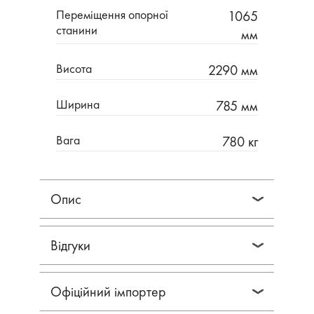
Переміщення опорної
1065
станини
мм
Висота
2290 мм
Ширина
785 мм
Вага
780 кг
Опис
Відгуки
Офіційний імпортер