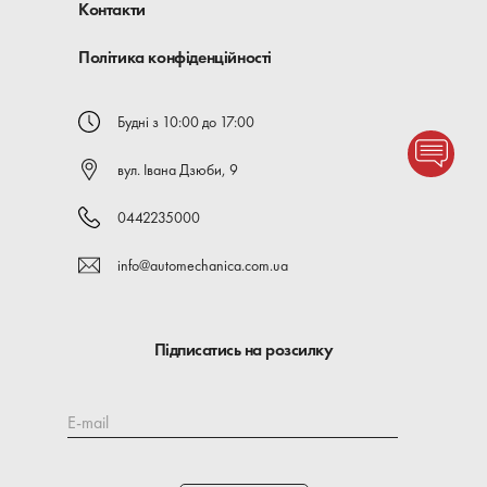
Контакти
Політика конфіденційності
Будні з 10:00 до 17:00
вул. Івана Дзюби, 9
0442235000
info@automechanica.com.ua
Підписатись на розсилку
E-mail