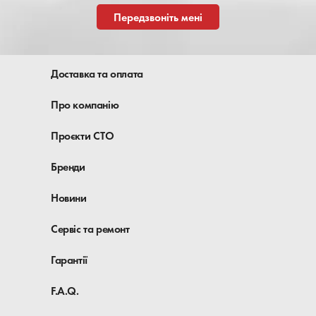
Передзвоніть мені
Доставка та оплата
Про компанію
Проєкти СТО
Бренди
Новини
Сервіс та ремонт
Гарантії
F.A.Q.