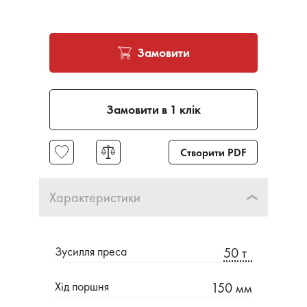
Замовити
Замовити в 1 клік
Створити PDF
Характеристики
Зусилля преса
50 т
Хід поршня
150 мм