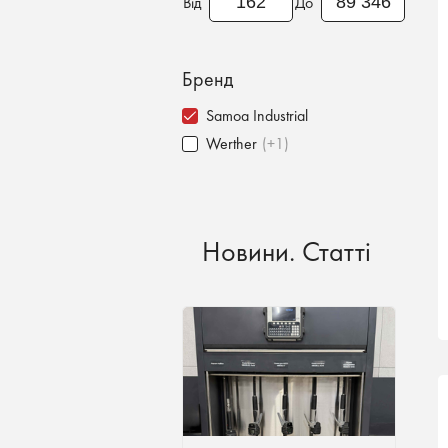
Від
До
Бренд
Samoa Industrial
Werther
(+1)
Новини. Статті