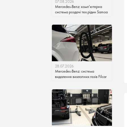
07.08.2026
Mercedes-Benz: комп'ютерна
система роздачі тех.рідин Samoa
28.07.2026
Mercedes-Benz: система
видалення вихлопних газів Filcar