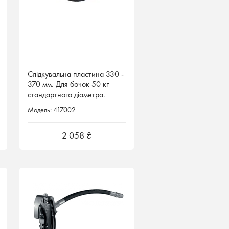
Слідкувальна пластина 330 -
370 мм. Для бочок 50 кг
стандартного діаметра.
Модель: 417002
2 058 ₴