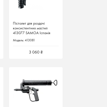
Пістолет для роздачі
консистентних мастил
413077 SAMOA Іспанія
Модель: 413081
3 060 ₴