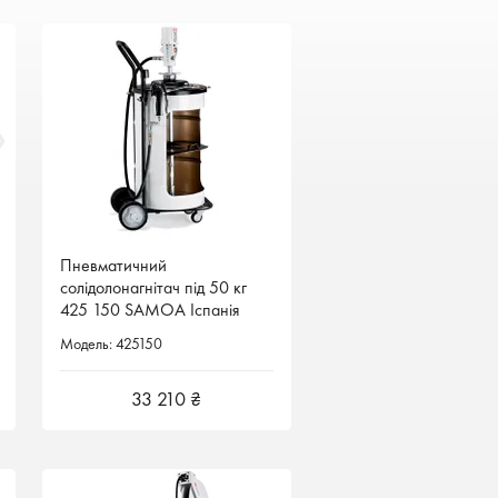
Пневматичний
Пневматичний
солідолонагнітач під 50 кг
солідолонагнітач під 50 кг
425 150 SAMOA Іспанія
425 150 SAMOA Іспанія
Модель: 425150
Модель: 425150
33 210 ₴
33 210 ₴