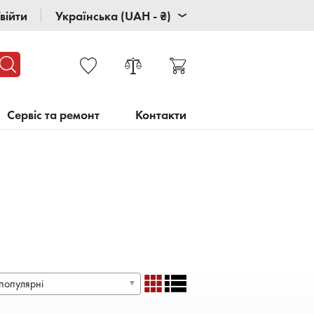
війти
Українська (UAH - ₴)
Сервіс та ремонт
Контакти
популярні