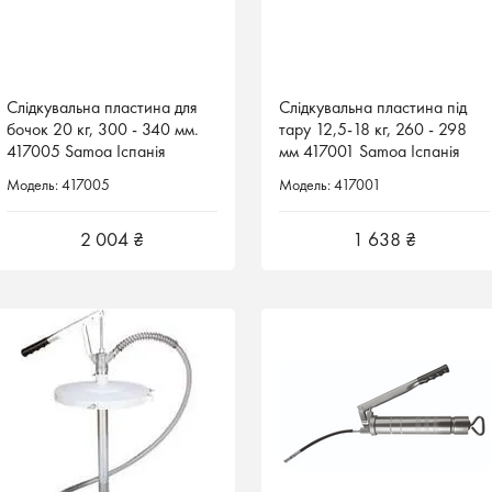
Слідкувальна пластина для
Слідкувальна пластина під
бочок 20 кг, 300 - 340 мм.
тару 12,5-18 кг, 260 - 298
417005 Samoa Іспанія
мм 417001 Samoa Іспанія
Модель: 417005
Модель: 417001
2 004 ₴
1 638 ₴