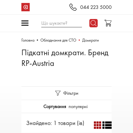
044 223 5000
Що шукаєте?
Головна
Обладнання для СТО
Домкрати
Підкатні домкрати. Бренд
RP-Austria
Фільтри
Сортування
популярні
Знайдено: 1 товари (ів)