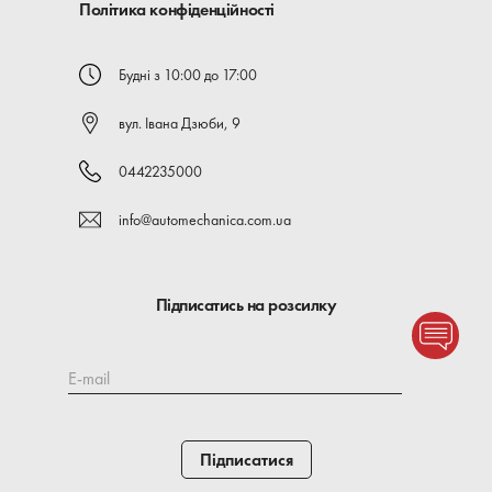
Політика конфіденційності
Будні з 10:00 до 17:00
вул. Івана Дзюби, 9
0442235000
info@automechanica.com.ua
Підписатись на розсилку
E-mail
Підписатися