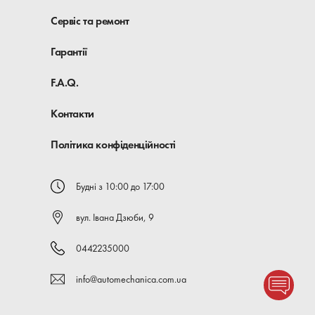
Сервіс та ремонт
Гарантії
F.A.Q.
Контакти
Політика конфіденційності
Будні з 10:00 до 17:00
вул. Івана Дзюби, 9
0442235000
info@automechanica.com.ua