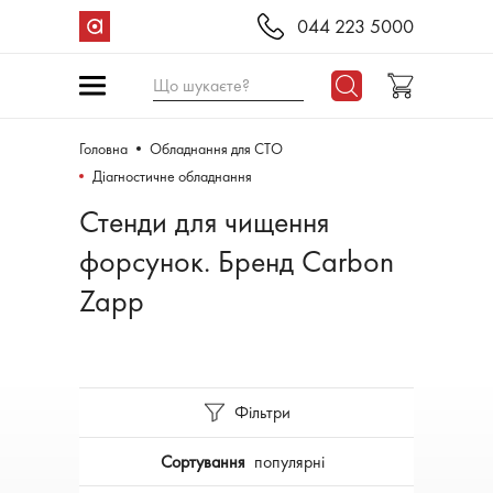
044 223 5000
Що шукаєте?
Головна
Обладнання для СТО
Діагностичне обладнання
Стенди для чищення
форсунок. Бренд Carbon
Zapp
Фільтри
Сортування
популярні