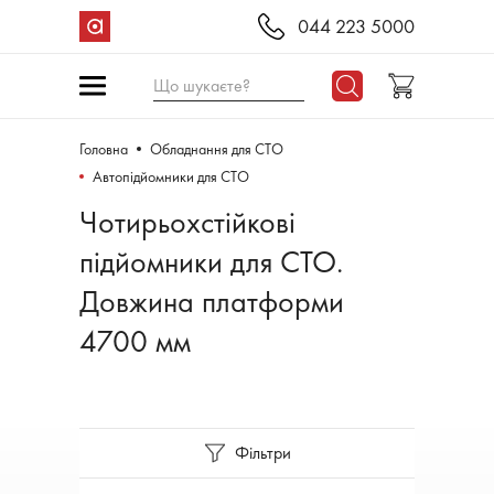
044 223 5000
Що шукаєте?
Головна
Обладнання для СТО
Автопідйомники для СТО
Чотирьохстійкові
підйомники для СТО.
Довжина платформи
4700 мм
Фільтри