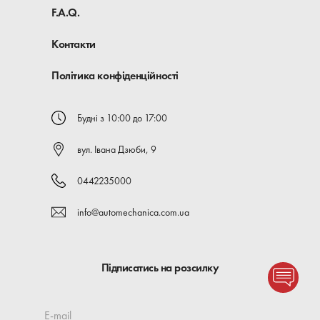
F.A.Q.
Контакти
Політика конфіденційності
Будні з 10:00 до 17:00
вул. Івана Дзюби, 9
0442235000
info@automechanica.com.ua
Підписатись на розсилку
E-mail