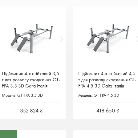
Підйомник 4-х стійковий 3,5
Підйомник 4-х стійковий 3,5
Підйомник 4-х стійковий 4,5
Підйомник 4-х стійковий 4,5
т для розвалу сходження GT-
т для розвалу сходження GT-
т для розвалу сходження GT-
т для розвалу сходження GT-
FPA 3.5 3D Galta Італія
FPA 3.5 3D Galta Італія
FPA 4.5 3D Galta Італія
FPA 4.5 3D Galta Італія
Модель: GT-FPA 3.5 3D
Модель: GT-FPA 3.5 3D
Модель: GT-FPA 4.5 3D
Модель: GT-FPA 4.5 3D
352 824 ₴
352 824 ₴
418 650 ₴
418 650 ₴