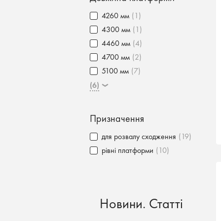
4260 мм
(1)
4300 мм
(1)
4460 мм
(4)
4700 мм
(2)
5100 мм
(7)
(6)
Призначення
для розвалу сходження
(19)
рівні платформи
(10)
Новини. Статті