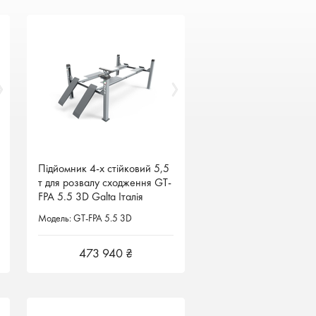
Підйомник 4-х стійковий 5,5
Підйомник 4-х стійковий 5,5
т для розвалу сходження GT-
т для розвалу сходження GT-
FPA 5.5 3D Galta Італія
FPA 5.5 3D Galta Італія
Модель: GT-FPA 5.5 3D
Модель: GT-FPA 5.5 3D
473 940 ₴
473 940 ₴