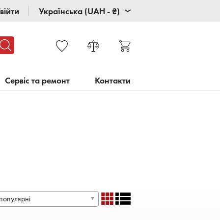
війти
Українська (UAH - ₴)
Сервіс та ремонт
Контакти
популярні