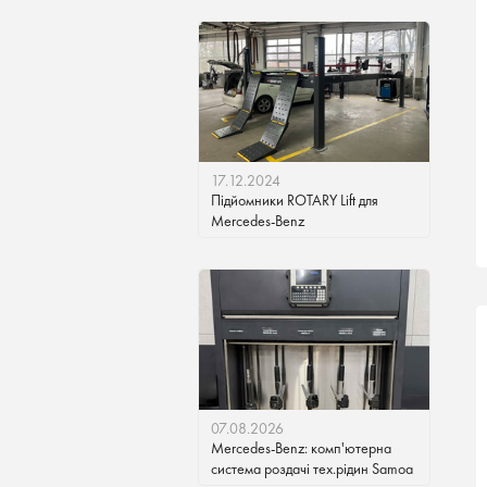
17.12.2024
Підйомники ROTARY Lift для
Mercedes-Benz
07.08.2026
Mercedes-Benz: комп'ютерна
система роздачі тех.рідин Samoa