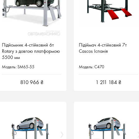
Підйомник 4-стійковий 6т
Підйомник 4-стійковий 6т
Підіймач 4-стійковий 7т
Підіймач 4-стійковий 7т
Rotary з довгою платформою
Rotary з довгою платформою
Cascos Іспанія
Cascos Іспанія
5500 мм
5500 мм
Модель: SM65-55
Модель: SM65-55
Модель: C470
Модель: C470
810 966 ₴
810 966 ₴
1 211 184 ₴
1 211 184 ₴