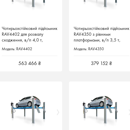
Чотирьохстійковий підйомник
Чотирьохстійковий підйомник
Чотирьохстійковий підйомник
Чотирьохстійковий підйомник
RAV4402 для розвалу
RAV4402 для розвалу
RAV4350 з рівними
RAV4350 з рівними
сходження, в/п 4,0 т,
сходження, в/п 4,0 т,
платформами, в/п 3,5 т,
платформами, в/п 3,5 т,
платформа 530 x 4460 мм,
платформа 530 x 4460 мм,
платформа 400 x 4300 мм,
платформа 400 x 4300 мм,
Модель: RAV4402
Модель: RAV4402
Модель: RAV4350
Модель: RAV4350
Ravaglioli
Ravaglioli
Ravaglioli Італія
Ravaglioli Італія
563 466 ₴
563 466 ₴
379 152 ₴
379 152 ₴