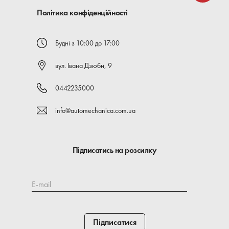
Політика конфіденційності
Будні з 10:00 до 17:00
вул. Івана Дзюби, 9
0442235000
info@automechanica.com.ua
Підписатись на розсилку
E-mail
Підписатися