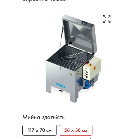
Мийна здатність
117 х 70 см
58 х 38 см