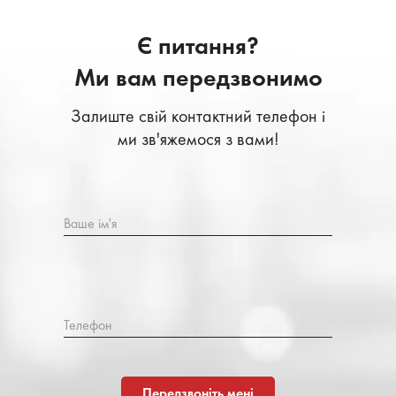
Є питання?
Ми вам передзвонимо
Залиште свій контактний телефон і
ми зв'яжемося з вами!
Ваше ім'я
Телефон
Передзвоніть мені