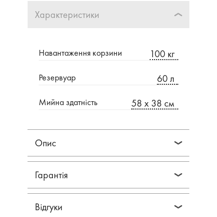
Характеристики
Навантаження корзини
100 кг
Резервуар
60 л
Мийна здатність
58 х 38 см
Опис
Гарантія
Відгуки