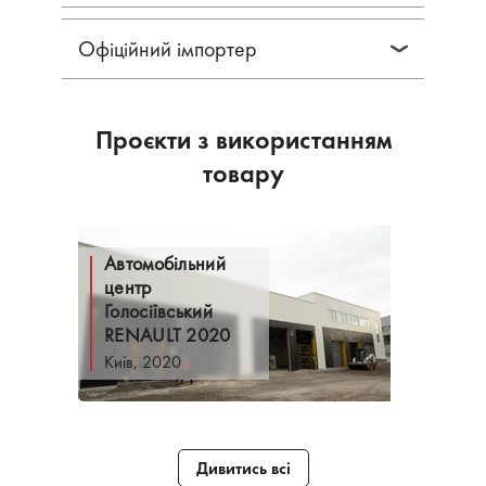
Офіційний імпортер
Проєкти з використанням
товару
Автомобільний
центр
Голосіївський
RENAULT 2020
Київ, 2020
Дивитись всі