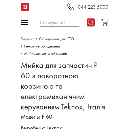
044 223 5000
Що шукаєте?
Головна
Обладнання для СТО
Ремонтне обладнання
Мийка для деталей машин
Мийка для запчастин P
60 з поворотною
корзиною та
електромеханічним
керуванням Teknox, Італія
Модель: P 60
Виробник:
Teknox