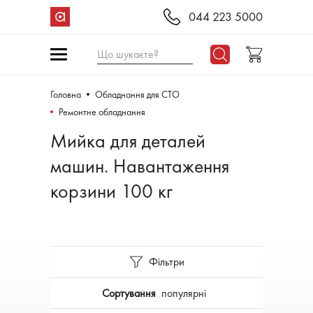
044 223 5000
Що шукаєте?
Головна
Обладнання для СТО
Ремонтне обладнання
Мийка для деталей
машин. Навантаження
корзини 100 кг
Фільтри
Сортування
популярні