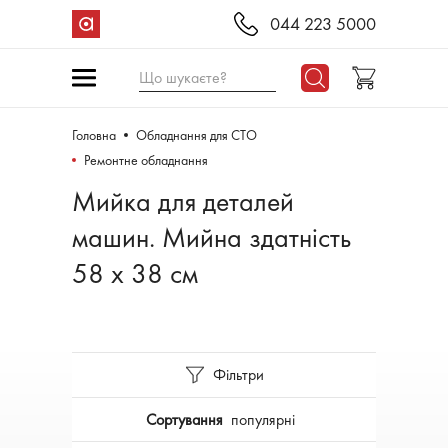
044 223 5000
Що шукаєте?
Головна
Обладнання для СТО
Ремонтне обладнання
Мийка для деталей
машин. Мийна здатність
58 х 38 см
Фільтри
Сортування
популярні