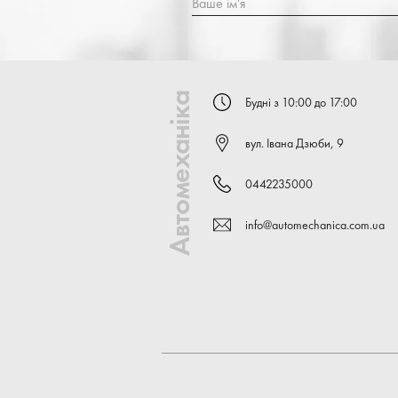
Ваше ім'я
Автомеханіка
Будні з 10:00 до 17:00
вул. Івана Дзюби, 9
0442235000
info@automechanica.com.ua