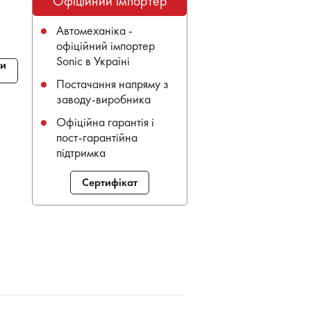
Офіційний імпортер
Автомеханіка -
офіційний імпортер
Sonic в Україні
и
Постачання напряму з
заводу-виробника
Офіційна гарантія і
пост-гарантійна
підтримка
Сертифікат