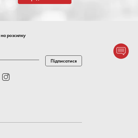
 на розсилку
Підписатися