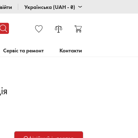
війти
Українська (UAH - ₴)
Сервіс та ремонт
Контакти
ія