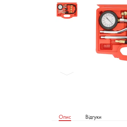
Бронеавтомобілі
Електромобілі
Опис
Відгуки