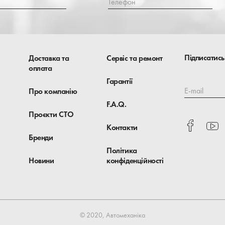
Телефон
Підписатись
Доставка та
Сервіс та ремонт
оплата
Гарантії
E-mail
Про компанію
F.A.Q.
Проєкти СТО
Контакти
Бренди
Політика
Новини
конфіденційності
© 2020, Автомеханіка