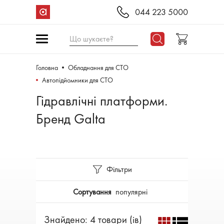
044 223 5000
Що шукаєте?
Головна
Обладнання для СТО
Автопідйомники для СТО
Гідравлічні платформи.
Бренд Galta
Фільтри
Сортування
популярні
Знайдено: 4 товари (ів)