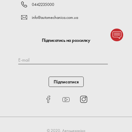
0442235000
info@automechanica.com.ua
Підписатись на розсилку
E-mail
Підписатися
© 2020, Автомеханіка