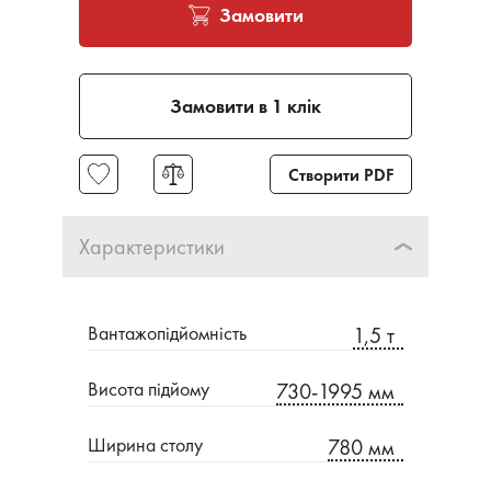
Замовити
Замовити в 1 клік
Створити PDF
Характеристики
Вантажопідйомність
1,5 т
Висота підйому
730-1995 мм
Ширина столу
780 мм