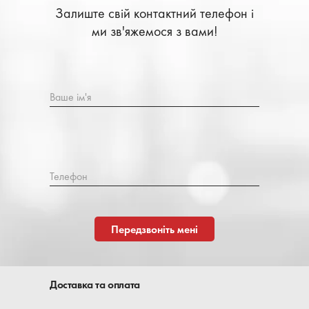
Залиште свій контактний телефон і
ми зв'яжемося з вами!
Ваше ім'я
Телефон
Передзвоніть мені
Доставка та оплата