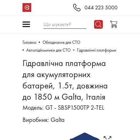
044 223 5000
Що шукаєте?
Головна
Обладнання для СТО
Автопідйомники для СТО
Гідравлічні платформи
Гідравлічна платформа
для акумуляторних
батарей, 1.5т, довжина
до 1850 м Galta, Італія
Модель: GT - SBSP1500TP 2-TEL
Виробник:
Galta