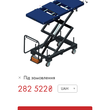
Під замовлення
282 522
₴
UAH