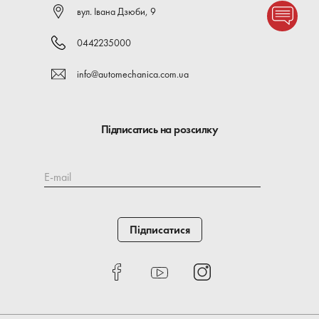
вул. Івана Дзюби, 9
0442235000
info@automechanica.com.ua
Підписатись на розсилку
E-mail
Підписатися