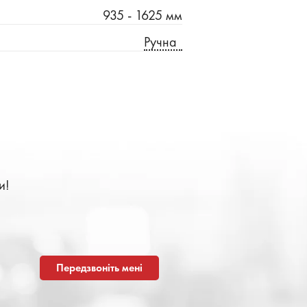
935 - 1625 мм
Ручна
и!
Передзвоніть мені