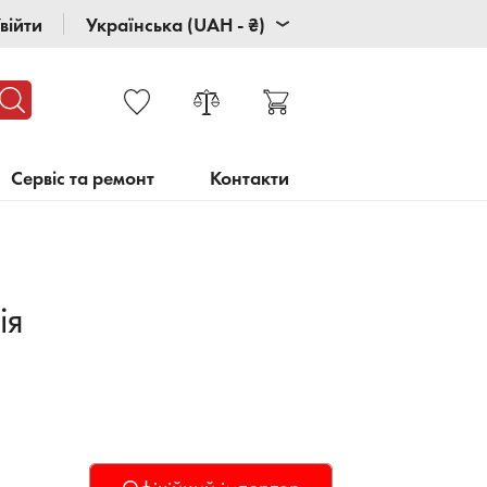
війти
Українська (UAH - ₴)
Сервіс та ремонт
Контакти
ія