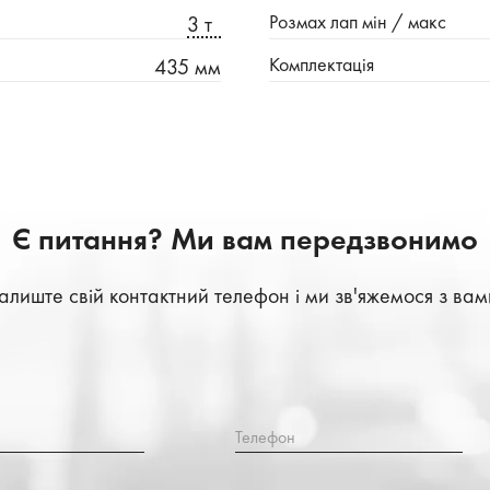
Розмах лап мін / макс
3 т
Комплектація
435 мм
Є питання? Ми вам передзвонимо
алиште свій контактний телефон і ми зв'яжемося з вам
Телефон