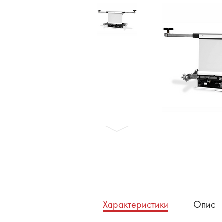
Бронеавтомобілі
Електромобілі
Характеристики
Опис