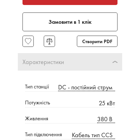
Замовити в 1 клік
Створити PDF
Характеристики
Тип станції
DC - постійний струм
Потужність
25 кВт
Живлення
380 В
Тип підключення
Кабель тип CCS