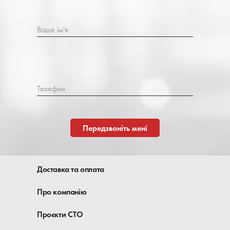
Ваше ім'я
Телефон
Передзвоніть мені
Доставка та оплата
Про компанію
Проєкти СТО