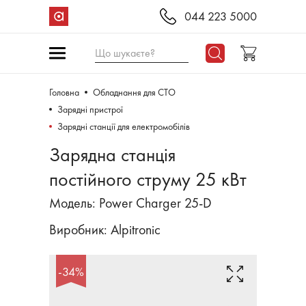
044 223 5000
Що шукаєте?
Головна
Обладнання для СТО
Зарядні пристрої
Зарядні станції для електромобілів
Зарядна станція
постійного струму 25 кВт
Модель: Power Charger 25-D
Виробник:
Alpitronic
-34%