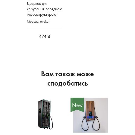
Додаток для
керування зарядною
інфраструктурою
Модель: evoker
474 ₴
Вам також може
сподобатись
New