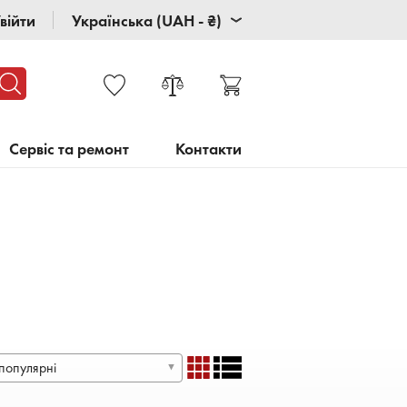
війти
Українська (UAH - ₴)
Сервіс та ремонт
Контакти
популярні