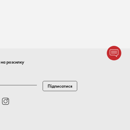
 на розсилку
Підписатися