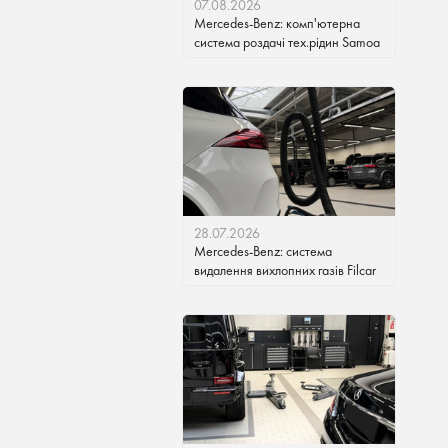
07.08.2026
Mercedes-Benz: комп'ютерна
система роздачі тех.рідин Samoa
28.07.2026
Mercedes-Benz: система
видалення вихлопних газів Filcar