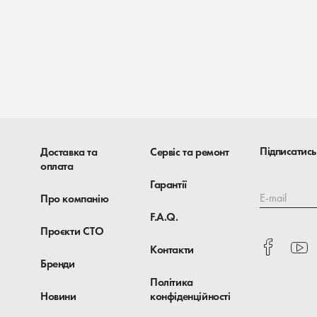
Підписатись
Доставка та
Сервіс та ремонт
оплата
Гарантії
E-mail
Про компанію
F.A.Q.
Проєкти СТО
Контакти
Бренди
Політика
Новини
конфіденційності