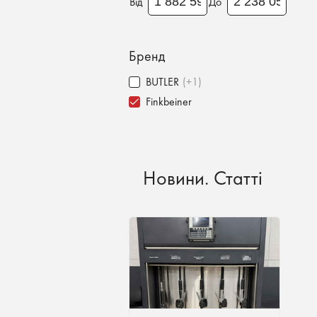
Від
До
Бренд
BUTLER
(+1)
Finkbeiner
Новини. Статті