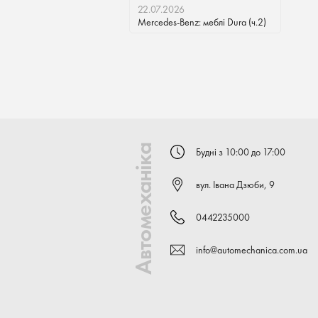
22.07.2026
Mercedes-Benz: меблі Dura (ч.2)
Автомеханіка
Будні з 10:00 до 17:00
вул. Івана Дзюби, 9
0442235000
info@automechanica.com.ua