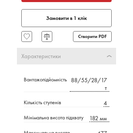
Замовити в 1 клік
Створити PDF
Характеристики
Вантажопідйомність
88/55/28/17
т
Кількість ступенів
4
Мінімальна висота підхвату
182 мм
Максимальна висота