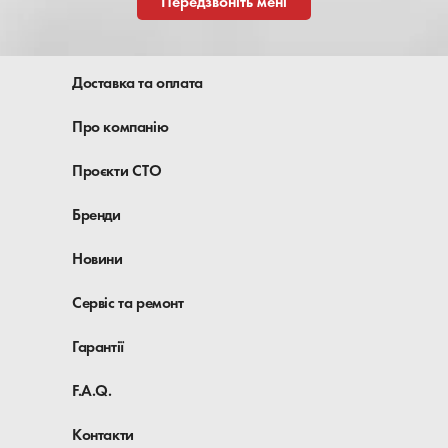
Передзвоніть мені
Доставка та оплата
Про компанію
Проєкти СТО
Бренди
Новини
Сервіс та ремонт
Гарантії
F.A.Q.
Контакти