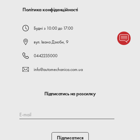
Політика конфіденційності
Будні з 10:00 до 17:00
вул. Івана Дзюби, 9
0442235000
info@automechanica.com.ua
Підписатись на розсилку
E-mail
Підписатися