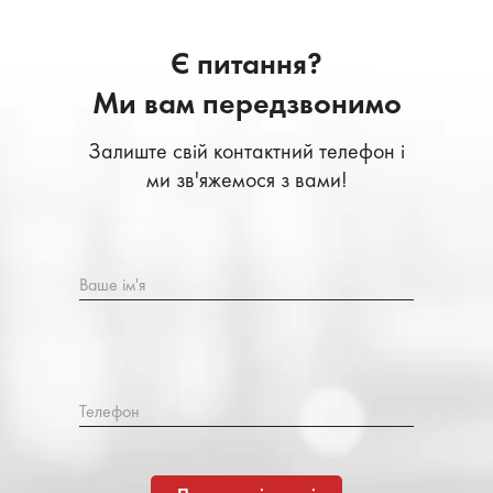
Є питання?
Ми вам передзвонимо
Залиште свій контактний телефон і
ми зв'яжемося з вами!
Ваше ім'я
Телефон