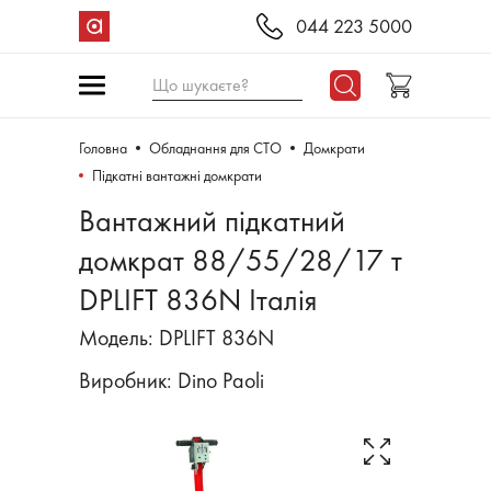
044 223 5000
Що шукаєте?
Головна
Обладнання для СТО
Домкрати
Підкатні вантажні домкрати
Вантажний підкатний
домкрат 88/55/28/17 т
DPLIFT 836N Італія
Модель: DPLIFT 836N
Виробник:
Dino Paoli