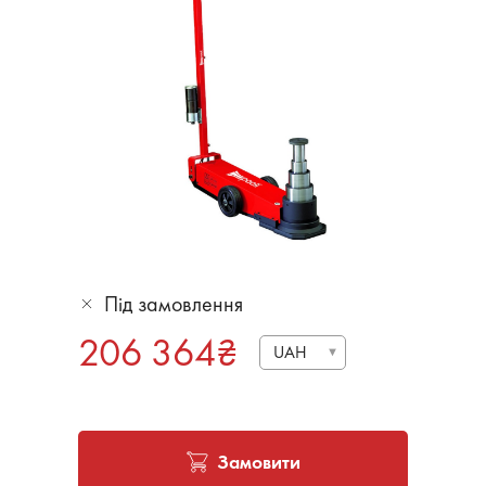
Під замовлення
206 364
₴
UAH
Замовити