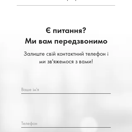
Є питання?
Ми вам передзвонимо
Залиште свій контактний телефон і
ми зв'яжемося з вами!
Ваше ім'я
Телефон