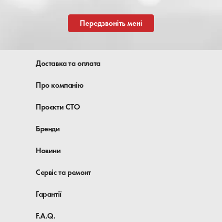
Передзвоніть мені
Доставка та оплата
Про компанію
Проєкти СТО
Бренди
Новини
Сервіс та ремонт
Гарантії
F.A.Q.