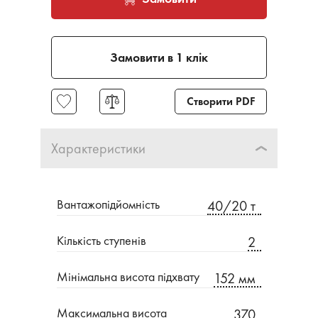
Замовити в 1 клік
Створити PDF
Характеристики
Вантажопідйомність
40/20 т
Кількість ступенів
2
Мінімальна висота підхвату
152 мм
Максимальна висота
370