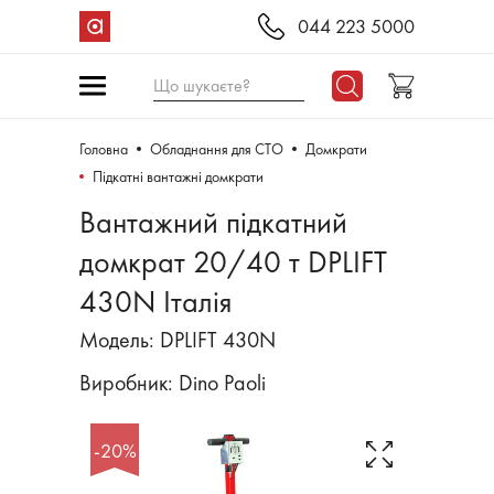
044 223 5000
Що шукаєте?
Головна
Обладнання для СТО
Домкрати
Підкатні вантажні домкрати
Вантажний підкатний
домкрат 20/40 т DPLIFT
430N Італія
Модель: DPLIFT 430N
Виробник:
Dino Paoli
-20%