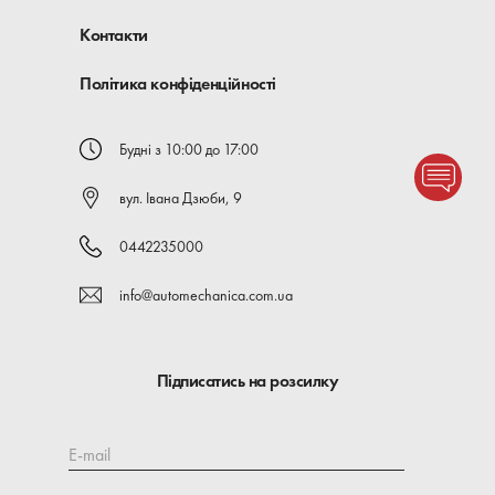
Контакти
Політика конфіденційності
Будні з 10:00 до 17:00
вул. Івана Дзюби, 9
0442235000
info@automechanica.com.ua
Підписатись на розсилку
E-mail