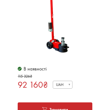
В наявності
115 326
₴
92 160
₴
UAH
Замовити