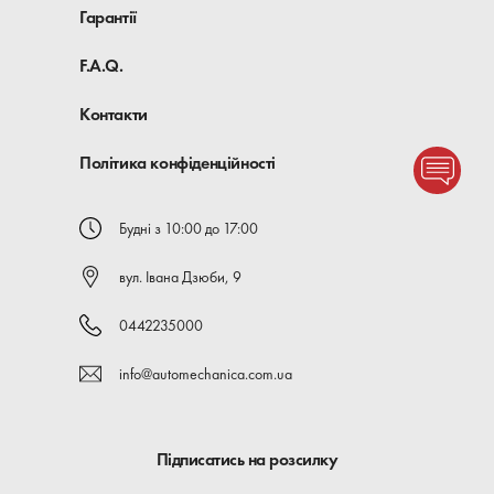
Гарантії
F.A.Q.
Контакти
Політика конфіденційності
Будні з 10:00 до 17:00
вул. Івана Дзюби, 9
0442235000
info@automechanica.com.ua
Підписатись на розсилку