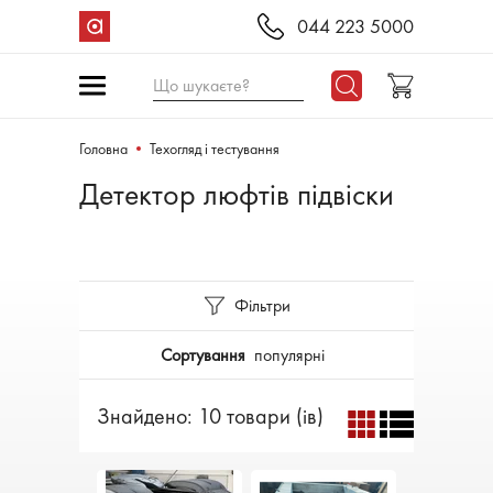
044 223 5000
Що шукаєте?
Головна
Техогляд і тестування
Детектор люфтів підвіски
Фільтри
Сортування
популярні
Знайдено: 10 товари (ів)