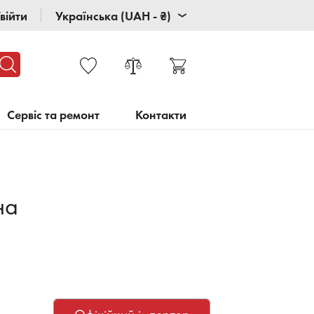
війти
Українська (UAH - ₴)
Сервіс та ремонт
Контакти
на