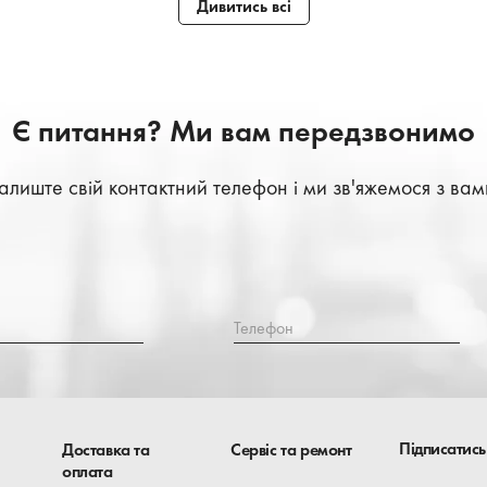
Дивитись всі
Є питання? Ми вам передзвонимо
алиште свій контактний телефон і ми зв'яжемося з вам
Телефон
Підписатись
Доставка та
Сервіс та ремонт
оплата