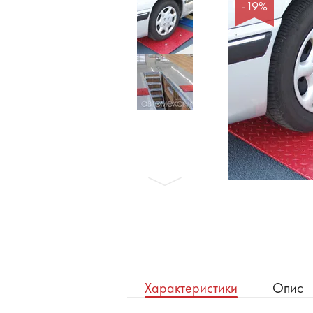
Бронеавтомобілі
-19%
Електромобілі
Характеристики
Опис