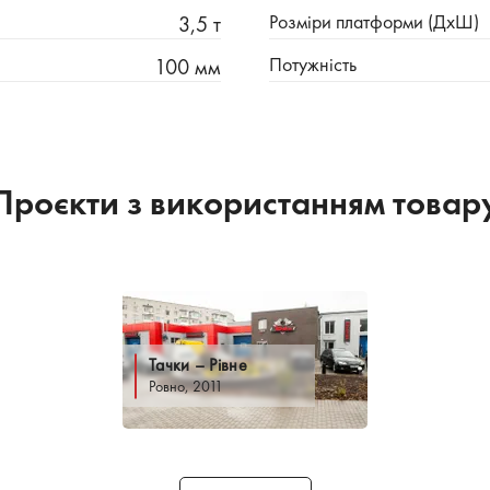
Розміри платформи (ДхШ)
3,5 т
Потужність
100 мм
Проєкти з використанням товар
Тачки – Рівне
Ровно, 2011