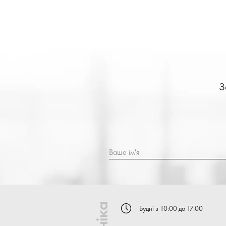
З
Ваше ім'я
Будні з 10:00 до 17:00