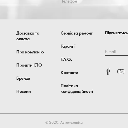
Телефон
Підписатись
Доставка та
Сервіс та ремонт
оплата
Гарантії
E-mail
Про компанію
F.A.Q.
Проєкти СТО
Контакти
Бренди
Політика
Новини
конфіденційності
© 2020, Автомеханіка