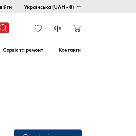
війти
Українська (UAH - ₴)
Сервіс та ремонт
Контакти