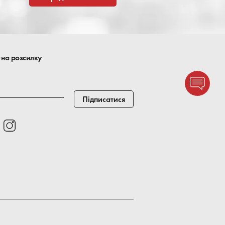
 на розсилку
Підписатися