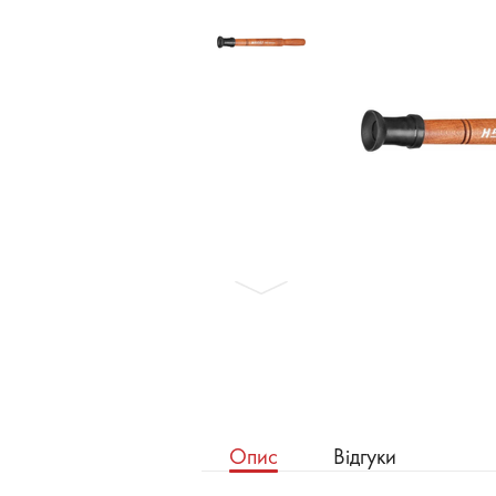
Бронеавтомобілі
Електромобілі
Опис
Відгуки