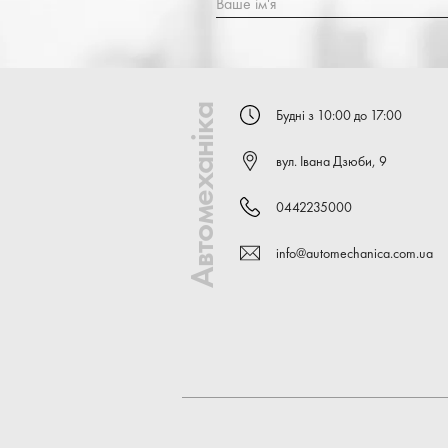
Ваше ім'я
Автомеханіка
Будні з 10:00 до 17:00
вул. Івана Дзюби, 9
0442235000
info@automechanica.com.ua