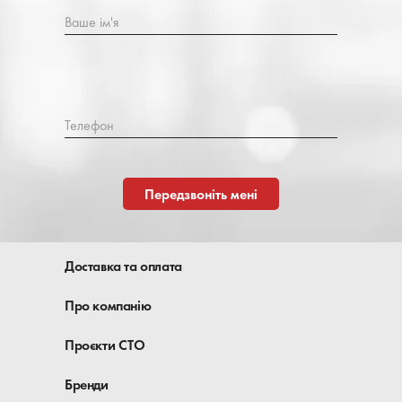
Ваше ім'я
Телефон
Передзвоніть мені
Доставка та оплата
Про компанію
Проєкти СТО
Бренди