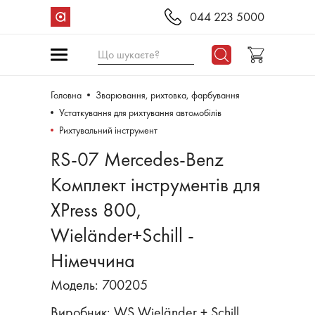
044 223 5000
Що шукаєте?
Головна
Зварювання, рихтовка, фарбування
Устаткування для рихтування автомобілів
Рихтувальний інструмент
RS-07 Mercedes-Benz
Комплект інструментів для
XPress 800,
Wieländer+Schill -
Німеччина
Модель: 700205
Виробник:
WS Wieländer + Schill