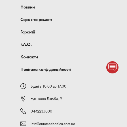
Новини
Сервіс та ремонт
Гарантії
F.A.Q.
Контакти
Політика конфіденційності
Будні з 10:00 до 17:00
вул. Івана Дзюби, 9
0442235000
info@automechanica.com.ua