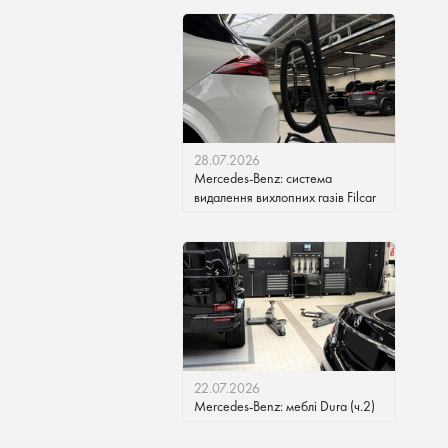
28.07.2026
Mercedes-Benz: система
видалення вихлопних газів Filcar
22.07.2026
Mercedes-Benz: меблі Dura (ч.2)