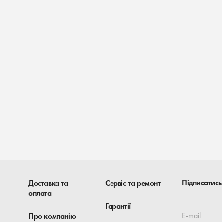
Підписатись
Доставка та
Сервіс та ремонт
оплата
Гарантії
E-mail
Про компанію