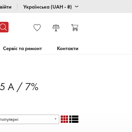
війти
Українська (UAH - ₴)
Сервіс та ремонт
Контакти
25 А / 7%
популярні