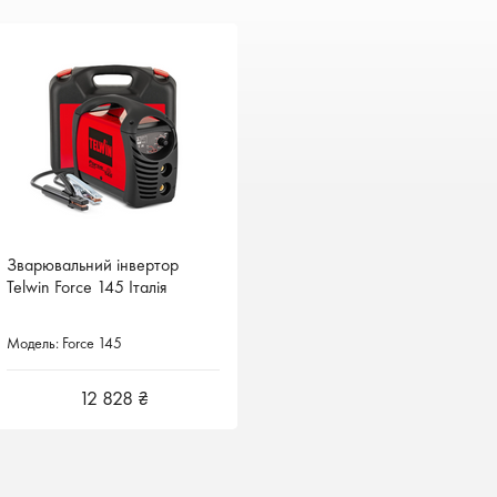
Зварювальний інвертор
Зварювальний інвертор
Telwin Force 145 Італія
Telwin Force 145 Італія
Модель: Force 145
Модель: Force 145
12 828 ₴
12 828 ₴