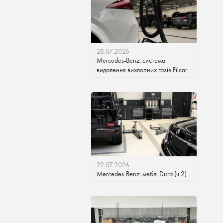
28.07.2026
Mercedes-Benz: система
видалення вихлопних газів Filcar
22.07.2026
Mercedes-Benz: меблі Dura (ч.2)