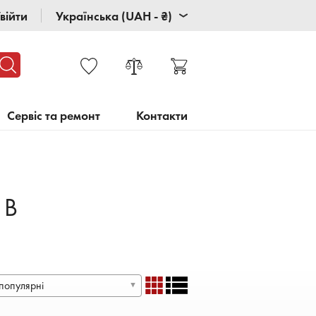
війти
Українська (UAH - ₴)
Сервіс та ремонт
Контакти
 В
популярні