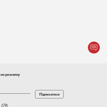
 на розсилку
Підписатися