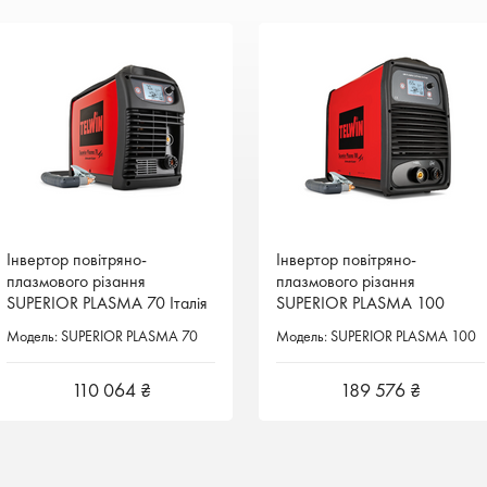
Інвертор повітряно-
Інвертор повітряно-
Інвертор повітряно-
Інвертор повітряно-
плазмового різання
плазмового різання
плазмового різання
плазмового різання
SUPERIOR PLASMA 70 Італія
SUPERIOR PLASMA 70 Італія
SUPERIOR PLASMA 100
SUPERIOR PLASMA 100
Італія
Італія
Модель: SUPERIOR PLASMA 70
Модель: SUPERIOR PLASMA 70
Модель: SUPERIOR PLASMA 100
Модель: SUPERIOR PLASMA 100
110 064 ₴
110 064 ₴
189 576 ₴
189 576 ₴