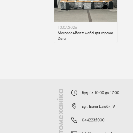
10.07.2026
Mercedes-Benz: меблі для гаража
Dura
Автомеханіка
Будні з 10:00 до 17:00
вул. Івана Дзюби, 9
0442235000