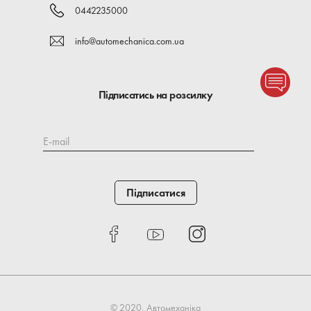
0442235000
info@automechanica.com.ua
Підписатись на розсилку
E-mail
Підписатися
© 2020, Автомеханіка