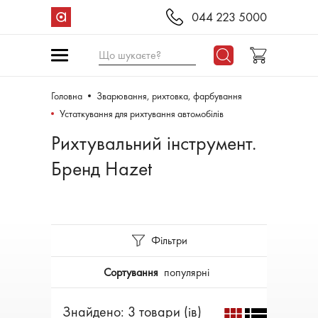
044 223 5000
Що шукаєте?
Головна
Зварювання, рихтовка, фарбування
Устаткування для рихтування автомобілів
Рихтувальний інструмент.
Бренд Hazet
Фільтри
Сортування
популярні
Знайдено: 3 товари (ів)