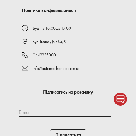
Політика конфіденційності
Будні з 10:00 до 17:00
вул. Івана Дзюби, 9
0442235000
info@automechanica.com.ua
Підписатись на розсилку
E-mail
Підписатися