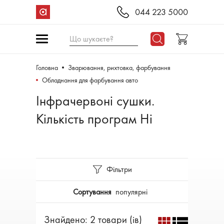
044 223 5000
Що шукаєте?
Головна
Зварювання, рихтовка, фарбування
Обладнання для фарбування авто
Інфрачервоні сушки.
Кількість програм Ні
Фільтри
Сортування
популярні
Знайдено: 2 товари (ів)