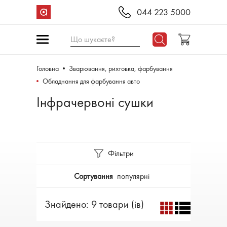
044 223 5000
Що шукаєте?
Головна
Зварювання, рихтовка, фарбування
Обладнання для фарбування авто
Інфрачервоні сушки
Фільтри
Сортування
популярні
Знайдено: 9 товари (ів)