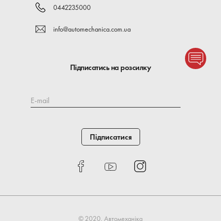
0442235000
info@automechanica.com.ua
Підписатись на розсилку
E-mail
Підписатися
© 2020, Автомеханіка