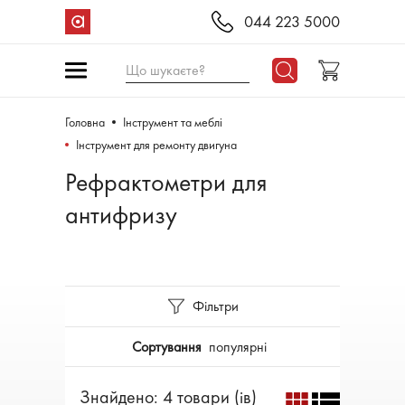
044 223 5000
Що шукаєте?
Головна
Інструмент та меблі
Інструмент для ремонту двигуна
Рефрактометри для
антифризу
Фільтри
Сортування
популярні
Знайдено: 4 товари (ів)