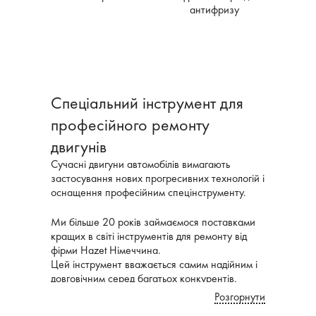
антифризу
Спеціальний інструмент для
професійного ремонту
двигунів
Сучасні двигуни автомобілів вимагають
застосування нових прогресивних технологій і
оснащення професійним спецінструменту.
Ми більше 20 років займаємося поставками
кращих в світі інструментів для ремонту від
фірми Hazet Німеччина.
Цей інструмент вважається самим надійним і
довговічним серед багатьох конкурентів.
Розгорнути
В асортименті - широкий вибір спеціальних