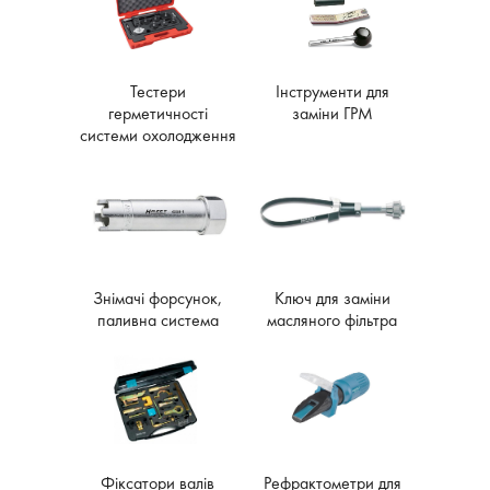
Тестери
Інструменти для
герметичності
заміни ГРМ
системи охолодження
Знімачі форсунок,
Ключ для заміни
паливна система
масляного фільтра
Фіксатори валів
Рефрактометри для