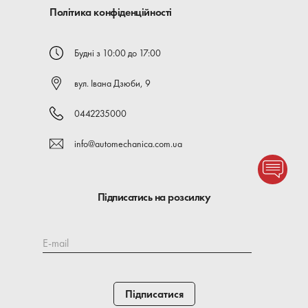
Доставка по всій Україні.
Політика конфіденційності
Будні з 10:00 до 17:00
вул. Івана Дзюби, 9
0442235000
info@automechanica.com.ua
Підписатись на розсилку
E-mail
Підписатися