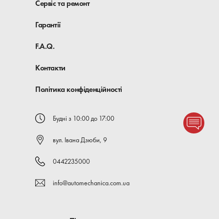
Сервіс та ремонт
Гарантії
F.A.Q.
Контакти
Політика конфіденційності
Будні з 10:00 до 17:00
вул. Івана Дзюби, 9
0442235000
info@automechanica.com.ua