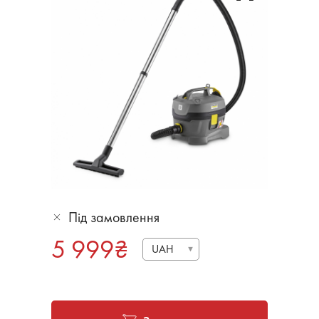
Під замовлення
5 999
₴
UAH