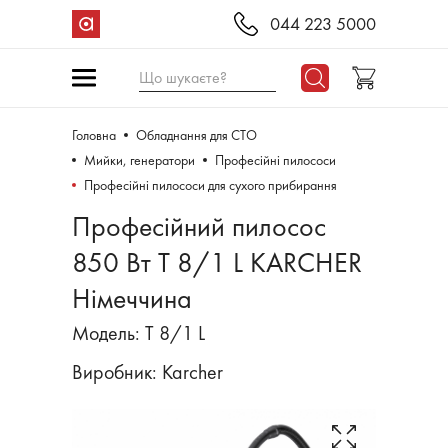
044 223 5000
Що шукаєте?
Головна
Обладнання для СТО
Мийки, генератори
Професійні пилососи
Професійні пилососи для сухого прибирання
Професійний пилосос
850 Вт T 8/1 L KARCHER
Німеччина
Модель: T 8/1 L
Виробник:
Karcher