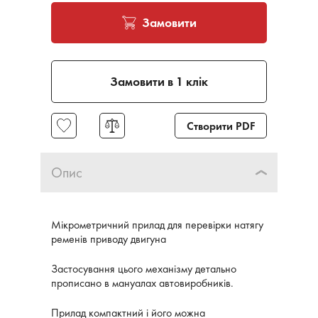
Замовити
Замовити в 1 клік
Створити PDF
Опис
Мікрометричний прилад для перевірки натягу
ременів приводу двигуна
Застосування цього механізму детально
прописано в мануалах автовиробників.
Прилад компактний і його можна