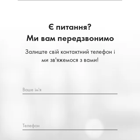
Є питання?
Ми вам передзвонимо
Залиште свій контактний телефон і
ми зв'яжемося з вами!
Ваше ім'я
Телефон