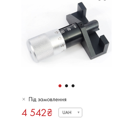
Під замовлення
4 542
₴
UAH