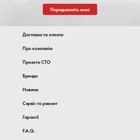
Передзвоніть мені
Доставка та оплата
Про компанію
Проєкти СТО
Бренди
Новини
Сервіс та ремонт
Гарантії
F.A.Q.