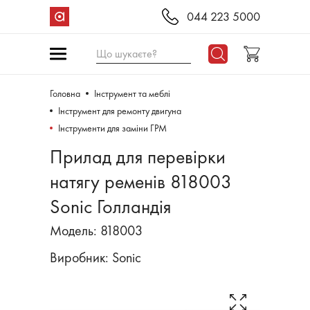
044 223 5000
Що шукаєте?
Головна
Інструмент та меблі
Інструмент для ремонту двигуна
Інструменти для заміни ГРМ
Прилад для перевірки
натягу ременів 818003
Sonic Голландія
Модель: 818003
Виробник:
Sonic