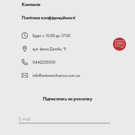
Контакти
Політика конфіденційності
Будні з 10:00 до 17:00
вул. Івана Дзюби, 9
0442235000
info@automechanica.com.ua
Підписатись на розсилку
E-mail