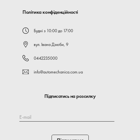
Політика конфіденційності
Будні з 10:00 до 17:00
вул. Івана Дзюби, 9
0442235000
info@automechanica.com.ua
Підписатись на розсилку
E-mail