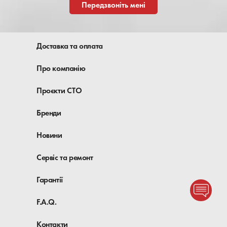
Передзвоніть мені
Доставка та оплата
Про компанію
Проєкти СТО
Бренди
Новини
Сервіс та ремонт
Гарантії
F.A.Q.
Контакти