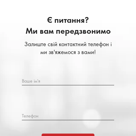
Є питання?
Ми вам передзвонимо
Залиште свій контактний телефон і
ми зв'яжемося з вами!
Ваше ім'я
Телефон