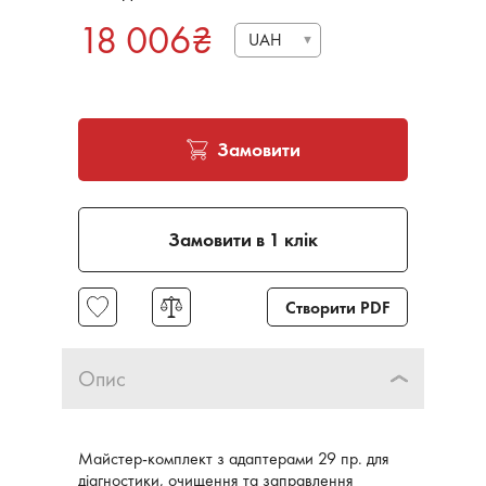
18 006
₴
UAH
Замовити
Замовити в 1 клік
Створити PDF
Опис
Майстер-комплект з адаптерами 29 пр. для
діагностики, очищення та заправлення