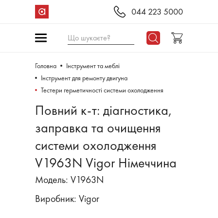
044 223 5000
Що шукаєте?
Головна
Інструмент та меблі
Інструмент для ремонту двигуна
Тестери герметичності системи охолодження
Повний к-т: діагностика,
заправка та очищення
системи охолодження
V1963N Vigor Німеччина
Модель: V1963N
Виробник:
Vigor