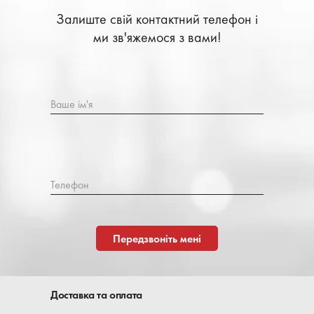
Залиште свій контактний телефон і
ми зв'яжемося з вами!
Ваше ім'я
Телефон
Передзвоніть мені
Доставка та оплата