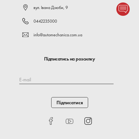
вул. Івана Дзюби, 9
0442235000
info@automechanica.com.ua
Підписатись на розсилку
E-mail
Підписатися