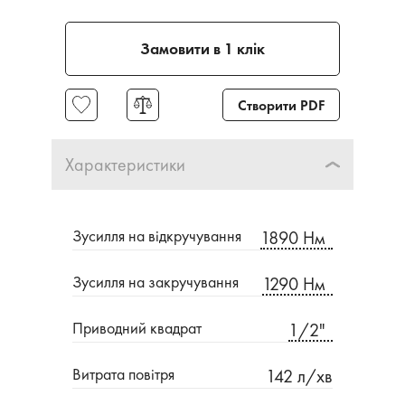
Замовити в 1 клік
Створити PDF
Характеристики
Зусилля на відкручування
1890 Нм
Зусилля на закручування
1290 Нм
Приводний квадрат
1/2"
Витрата повітря
142 л/хв