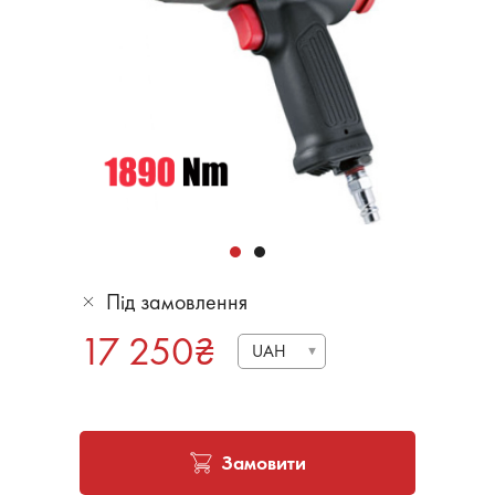
Під замовлення
17 250
₴
UAH
Замовити