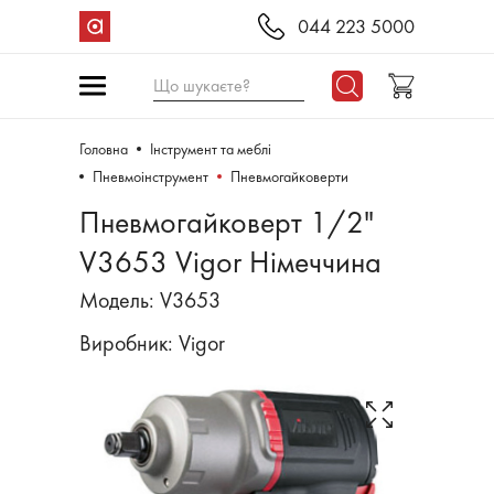
044 223 5000
Що шукаєте?
Головна
Інструмент та меблі
Пневмоінструмент
Пневмогайковерти
Пневмогайковерт 1/2"
V3653 Vigor Німеччина
Модель: V3653
Виробник:
Vigor