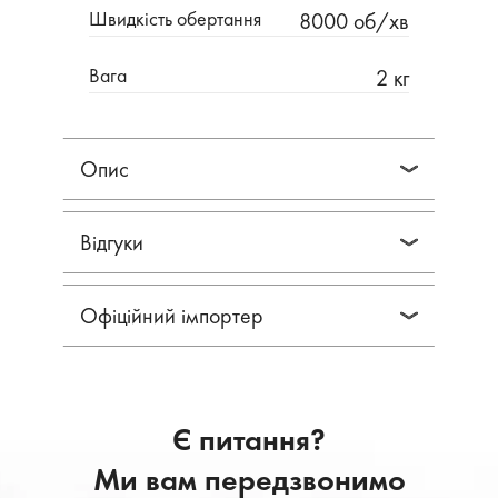
Швидкість обертання
8000 об/хв
Вага
2 кг
Опис
Відгуки
Офіційний імпортер
Є питання?
Ми вам передзвонимо