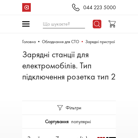
044 223 5000
Що шукаєте?
Головна
Обладнання для СТО
Зарядні пристрої
Зарядні станції для
електромобілів. Тип
підключення розетка тип 2
Фільтри
Сортування
популярні