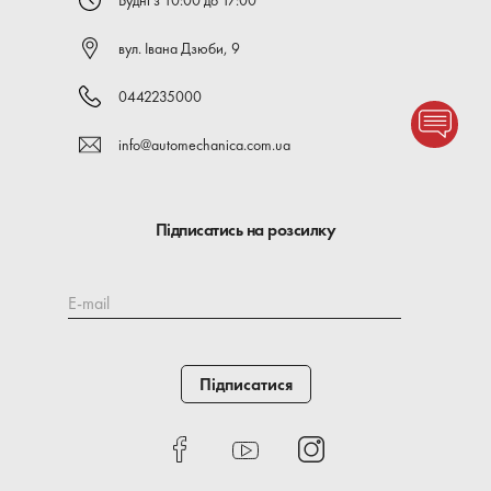
Будні з 10:00 до 17:00
вул. Івана Дзюби, 9
0442235000
info@automechanica.com.ua
Підписатись на розсилку
E-mail
Підписатися