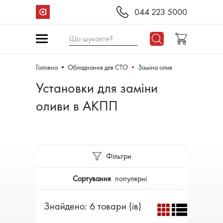
044 223 5000
Що шукаєте?
Головна
Обладнання для СТО
Заміна олив
Установки для заміни
оливи в АКПП
Фільтри
Сортування
популярні
Знайдено: 6 товари (ів)