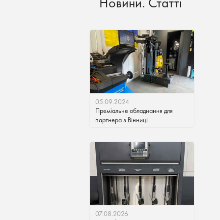
Новини. Статті
05.09.2024
Преміальне обладнання для
партнера з Вінниці
07.08.2026