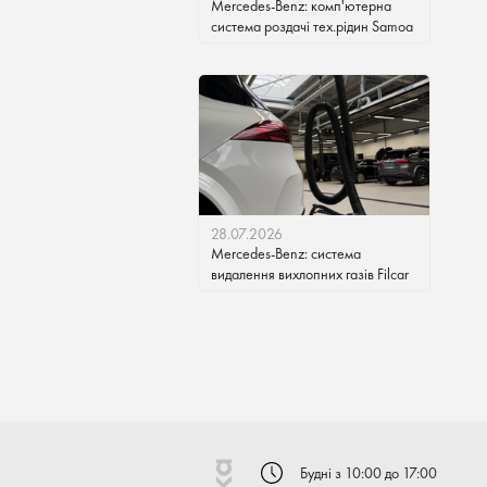
Mercedes-Benz: комп'ютерна
система роздачі тех.рідин Samoa
28.07.2026
Mercedes-Benz: система
видалення вихлопних газів Filcar
Будні з 10:00 до 17:00