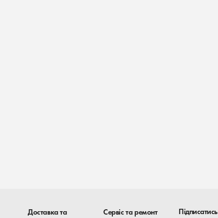
Підписатись
Доставка та
Сервіс та ремонт