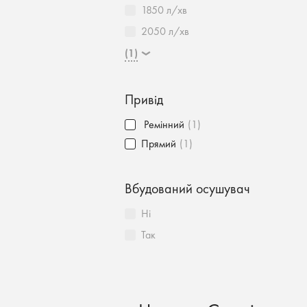
1850 л/хв
2050 л/хв
(1)
Привід
Ремінний
(1)
Прямий
(1)
Вбудований осушувач
Ні
Так