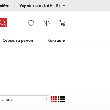
війти
Українська (UAH - ₴)
Сервіс та ремонт
Контакти
популярні