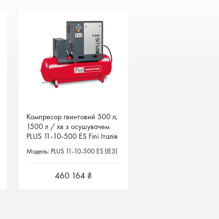
Компресор гвинтовий 500 л,
Компресор гвинтовий 500 л,
1500 л / хв з осушувачем
1500 л / хв з осушувачем
PLUS 11-10-500 ES Fini Італія
PLUS 11-10-500 ES Fini Італія
Модель: PLUS 11-10-500 ES (IE3)
Модель: PLUS 11-10-500 ES (IE3)
460 164 ₴
460 164 ₴