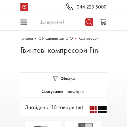
044 223 5000
Що шукаєте?
Головна
Обладнання для СТО
Компресори
Гвинтові компресори Fini
Фільтри
Сортування
популярні
Знайдено: 16 товари (ів)