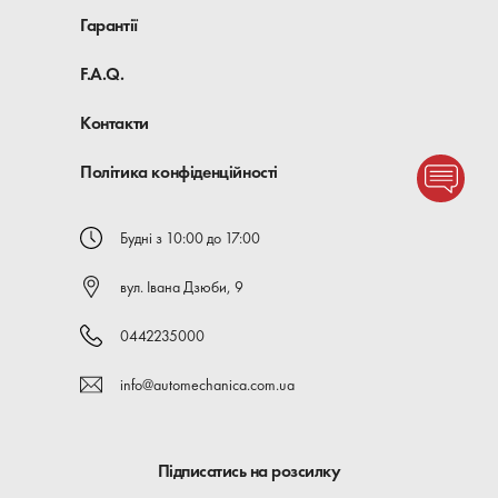
Гарантії
F.A.Q.
Контакти
Політика конфіденційності
Будні з 10:00 до 17:00
вул. Івана Дзюби, 9
0442235000
info@automechanica.com.ua
Підписатись на розсилку